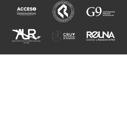
Sitio administrado por el
Instituto 3IE
Desarrollado por la
Dirección General de Tecnologías
y la
Dirección de
Comunicaciones