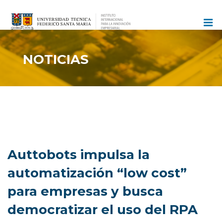
Ir
al
contenido
NOTICIAS
Auttobots impulsa la
automatización “low cost”
para empresas y busca
democratizar el uso del RPA