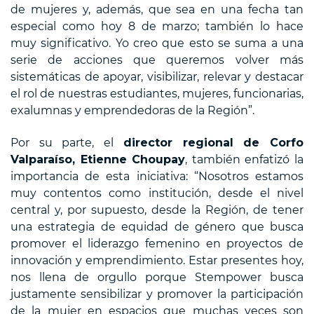
de mujeres y, además, que sea en una fecha tan
especial como hoy 8 de marzo; también lo hace
muy significativo. Yo creo que esto se suma a una
serie de acciones que queremos volver más
sistemáticas de apoyar, visibilizar, relevar y destacar
el rol de nuestras estudiantes, mujeres, funcionarias,
exalumnas y emprendedoras de la Región”.
Por su parte, el
director regional de Corfo
Valparaíso, Etienne Choupay
, también enfatizó la
importancia de esta iniciativa: “Nosotros estamos
muy contentos como institución, desde el nivel
central y, por supuesto, desde la Región, de tener
una estrategia de equidad de género que busca
promover el liderazgo femenino en proyectos de
innovación y emprendimiento. Estar presentes hoy,
nos llena de orgullo porque Stempower busca
justamente sensibilizar y promover la participación
de la mujer en espacios que muchas veces son