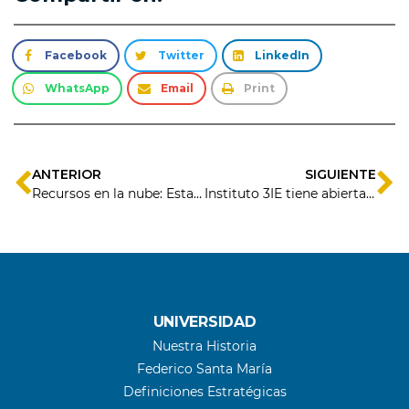
Facebook
Twitter
LinkedIn
WhatsApp
Email
Print
ANTERIOR
SIGUIENTE
Recursos en la nube: Esta es una alternativa para que empresas puedan gestionarlos mejor y ahorrar
Instituto 3IE tiene abierta convocatoria para programa que impulsa startups con alto potencial de crecimiento
UNIVERSIDAD
Nuestra Historia
Federico Santa María
Definiciones Estratégicas