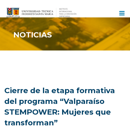
Ir
al
contenido
NOTICIAS
Cierre de la etapa formativa
del programa “Valparaíso
STEMPOWER: Mujeres que
transforman”