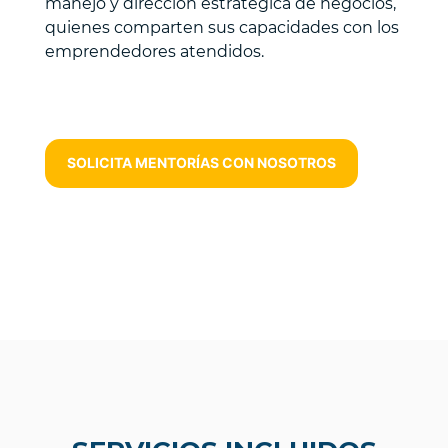
manejo y dirección estratégica de negocios,
quienes comparten sus capacidades con los
emprendedores atendidos.
ervicios de
mentoría para emprendedores
SOLICITA MENTORÍAS CON NOSOTROS