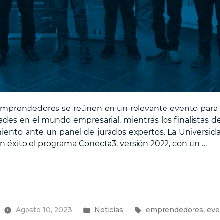
emprendedores se reúnen en un relevante evento para d
ades en el mundo empresarial, mientras los finalistas 
ento ante un panel de jurados expertos. La Universida
n éxito el programa Conecta3, versión 2022, con un …
s
Publicado
Etiquetas:
,
Agosto 10, 2023
Noticias
emprendedores
eve