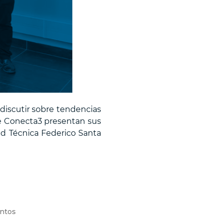
iscutir sobre tendencias
de Conecta3 presentan sus
d Técnica Federico Santa
ntos