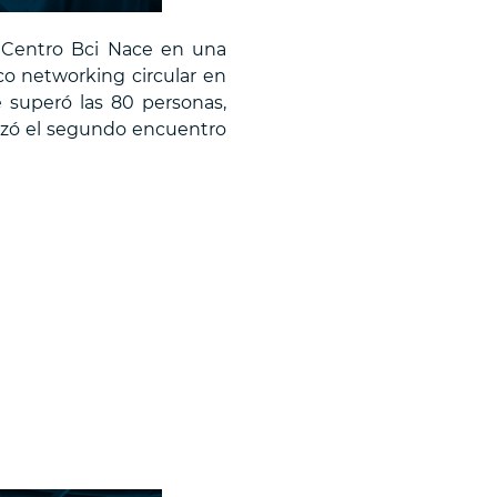
l Centro Bci Nace en una
o networking circular en
 superó las 80 personas,
lizó el segundo encuentro