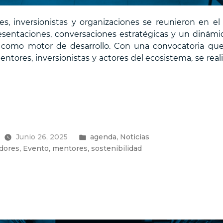
, inversionistas y organizaciones se reunieron en e
sentaciones, conversaciones estratégicas y un dinámic
ad como motor de desarrollo. Con una convocatoria que
tores, inversionistas y actores del ecosistema, se rea
idad
Publicado
,
Junio 26, 2025
agenda
Noticias
en
,
,
,
dores
Evento
mentores
sostenibilidad