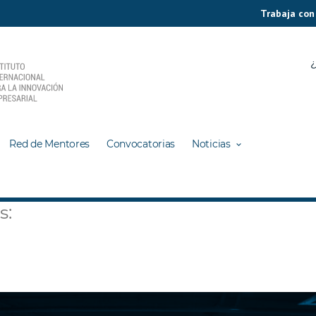
Trabaja con
¿
Red de Mentores
Convocatorias
Noticias
s: