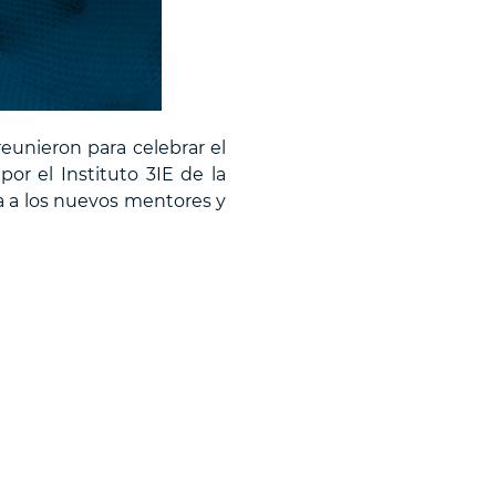
eunieron para celebrar el
or el Instituto 3IE de la
da a los nuevos mentores y