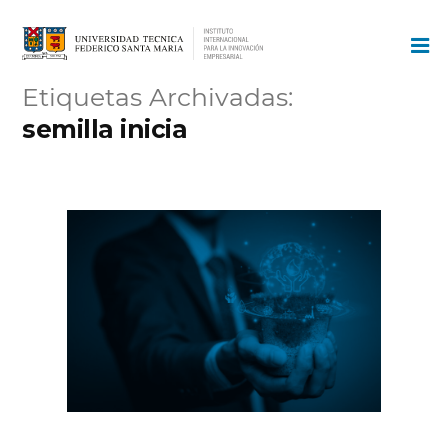
Ir
al
contenido
Etiquetas Archivadas:
semilla inicia