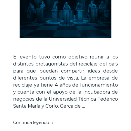
Sercotec.”
El evento tuvo como objetivo reunir a los
distintos protagonistas del reciclaje del país
para que puedan compartir ideas desde
diferentes puntos de vista. La empresa de
reciclaje ya tiene 4 años de funcionamiento
y cuenta con el apoyo de la incubadora de
negocios de la Universidad Técnica Federico
Santa María y Corfo. Cerca de …
“Reciclapp
Continua leyendo
reúne