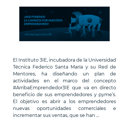
emprendedores
y
pymes
nacionales”
El Instituto 3IE, incubadora de la Universidad
Técnica Federico Santa María y su Red de
Mentores, ha diseñando un plan de
actividades en el marco del concepto
#ArribaEmprendedor3IE que va en directo
beneficio de sus emprendedores y pyme’s.
El objetivo es abrir a los emprendedores
nuevas oportunidades comerciales e
incrementar sus ventas, que se han …