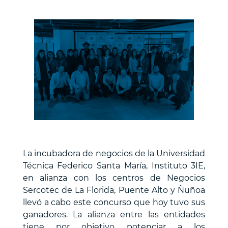
Estados
Unidos”
La incubadora de negocios de la Universidad
Técnica Federico Santa María, Instituto 3IE,
en alianza con los centros de Negocios
Sercotec de La Florida, Puente Alto y Ñuñoa
llevó a cabo este concurso que hoy tuvo sus
ganadores. La alianza entre las entidades
tiene por objetivo potenciar a los