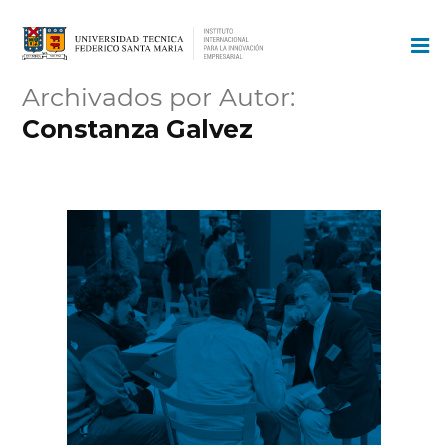
Ir
al
contenido
Archivados por Autor:
Constanza Galvez