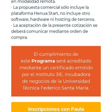
en modalidad remota.
· La propuesta comercial sólo incluye la
plataforma Henua Start, no incluye otro
software, hardware ni hosting de terceros.
· La aceptación de la presente cotización se
deberá comunicar mediante orden de
compra.
El cumplimiento de
este
Programa
será acreditado
mediante un certificado emitido
por el Instituto 3IE, incubadora
de negocios de la Universidad
Técnica Federico Santa Maria.
Inscripciones con Paula