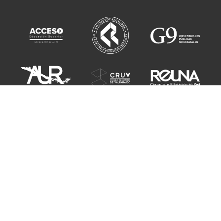
Sitio administrado por el
Instituto 3IE
Desarrollado por la
Dirección General de Tecnologías
y la
Dirección de
Comunicaciones