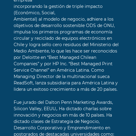
empresa
incorporando la gestión de triple impacto
(Económico, Social,
Ambiental) al modelo de negocio, adhiere a los
objetivos de desarrollo sostenible ODS de ONU,
impulsa los primeros programas de economía
circular y reciclado de equipos electrónicos en
Chile y logra sello cero residuos del Ministerio del
Medio Ambiente, lo que les hace ser reconocidos
por Deloitte en “Best Managed Chilean
Companies” y por HP Inc. “Best Managed Print
Service Channel” en América Latina. Como
Managing Director de la multinacional sueca
ReadSoft, lanza subsidiaria para América Latina y
lidera un exitoso crecimiento a más de 20 países.
Fue jurado del Dalton Penn Marketing Awards,
Silicon Valley, EEUU,. Ha dictado charlas sobre
innovación y negocios en más de 10 países. Ha
dictado clases de Estrategia de Negocio,
Desarrollo Corporativo y Emprendimiento en
postgrados de destacadas universidades como: