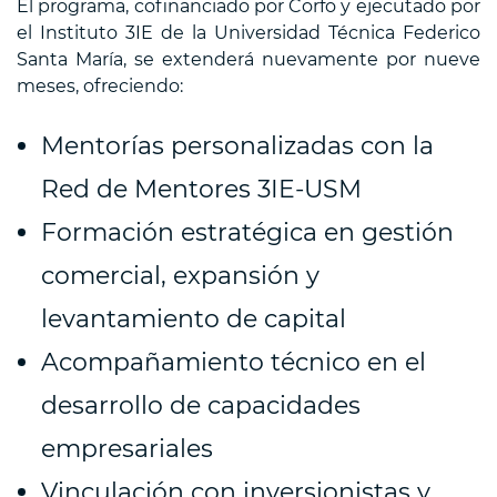
El programa, cofinanciado por Corfo y ejecutado por
el Instituto 3IE de la Universidad Técnica Federico
Santa María, se extenderá nuevamente por nueve
meses, ofreciendo:
Mentorías personalizadas con la
Red de Mentores 3IE-USM
Formación estratégica en gestión
comercial, expansión y
levantamiento de capital
Acompañamiento técnico en el
desarrollo de capacidades
empresariales
Vinculación con inversionistas y