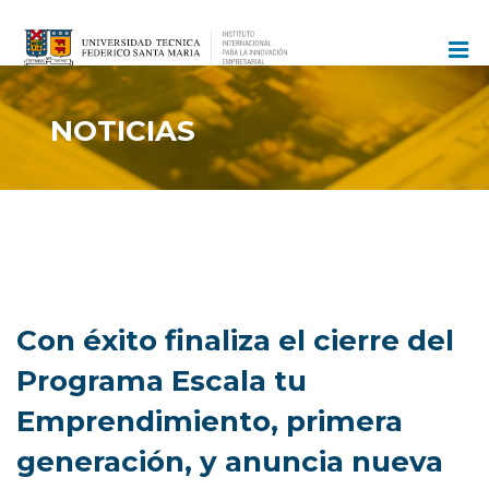
Ir
al
contenido
NOTICIAS
Con éxito finaliza el cierre del
Programa Escala tu
Emprendimiento, primera
generación, y anuncia nueva