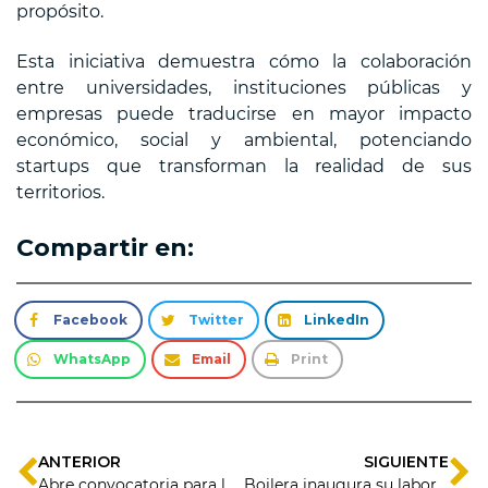
propósito.
Esta iniciativa demuestra cómo la colaboración
entre universidades, instituciones públicas y
empresas puede traducirse en mayor impacto
económico, social y ambiental, potenciando
startups que transforman la realidad de sus
territorios.
Compartir en:
Facebook
Twitter
LinkedIn
WhatsApp
Email
Print
ANTERIOR
SIGUIENTE
Abre convocatoria para la segunda versión de programa que impulsa startups a crecer y consolidarse
Boilera inaugura su laboratorio creativo que une arte, oficios y propósito