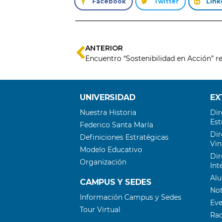
Facebook
Twitter
Link
ANTERIOR
UNIVERSIDAD
EX
Nuestra Historia
Dir
Est
Federico Santa María
Dir
Definiciones Estratégicas
Vin
Modelo Educativo
Dir
Organización
Int
Al
CAMPUS Y SEDES
Not
Información Campus y Sedes
Ev
Tour Virtual
Ra