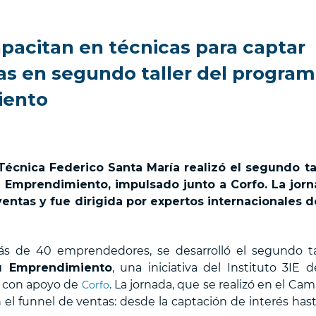
acitan en técnicas para captar
tas en segundo taller del progra
iento
 Técnica Federico Santa María realizó el segundo ta
u Emprendimiento, impulsado junto a Corfo. La jor
entas y fue dirigida por expertos internacionales d
ás de 40 emprendedores, se desarrolló el segundo ta
u Emprendimiento
, una iniciativa del Instituto 3IE d
, con apoyo de
. La jornada, que se realizó en el Ca
Corfo
 el funnel de ventas: desde la captación de interés hast