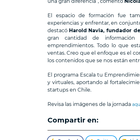
una gran diferencia”, comentó
Nicolá
El espacio de formación fue tamb
experiencias y enfrentar, en conjunto
destacó
Harold Navia, fundador d
gran cantidad de información 
emprendimientos. Todo lo que est
ventas. Creo que el enfoque es el co
los contenidos que se nos están ent
El programa Escala tu Emprendimien
y virtuales, aportando al fortalecim
startups en Chile.
Revisa las imágenes de la jornada
aqu
Compartir en: