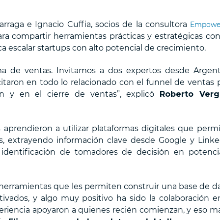
izarraga e Ignacio Cuffia, socios de la consultora
Empower
ra compartir herramientas prácticas y estratégicas con
a escalar startups con alto potencial de crecimiento.
a de ventas. Invitamos a dos expertos desde Argent
itaron en todo lo relacionado con el funnel de ventas 
ón y en el cierre de ventas”, explicó
Roberto Verg
 aprendieron a utilizar plataformas digitales que perm
es, extrayendo información clave desde Google y Linke
a identificación de tomadores de decisión en potenci
herramientas que les permiten construir una base de d
ivados, y algo muy positivo ha sido la colaboración e
eriencia apoyaron a quienes recién comienzan, y eso m