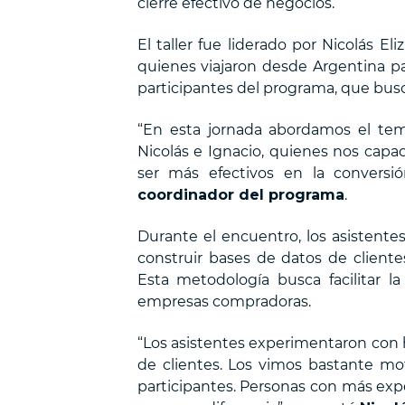
cierre efectivo de negocios.
El taller fue liderado por Nicolás El
quienes viajaron desde Argentina pa
participantes del programa, que busc
“En esta jornada abordamos el tem
Nicolás e Ignacio, quienes nos capac
ser más efectivos en la conversi
coordinador del programa
.
Durante el encuentro, los asistentes
construir bases de datos de client
Esta metodología busca facilitar l
empresas compradoras.
“Los asistentes experimentaron con 
de clientes. Los vimos bastante mot
participantes. Personas con más exp