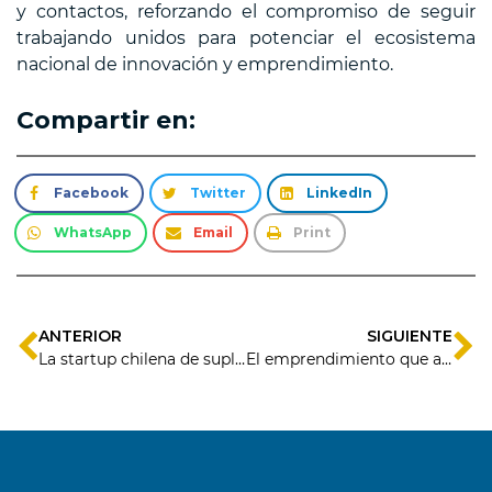
y contactos, reforzando el compromiso de seguir
trabajando unidos para potenciar el ecosistema
nacional de innovación y emprendimiento.
Compartir en:
Facebook
Twitter
LinkedIn
WhatsApp
Email
Print
ANTERIOR
SIGUIENTE
La startup chilena de suplementos saludables para perros y gatos llega al retail y consolida su crecimiento
El emprendimiento que ayuda a reutilizar la ropa de tus niños