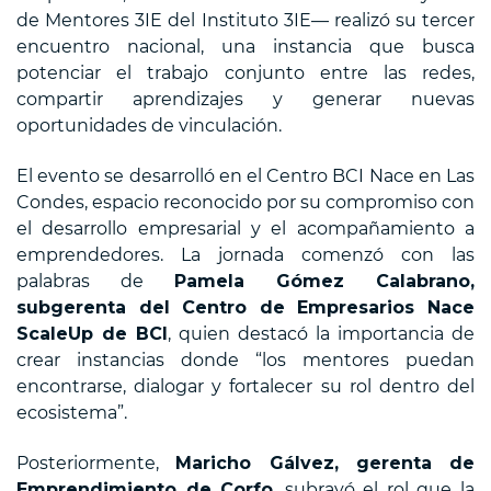
de Mentores 3IE del Instituto 3IE— realizó su tercer
encuentro nacional, una instancia que busca
potenciar el trabajo conjunto entre las redes,
compartir aprendizajes y generar nuevas
oportunidades de vinculación.
El evento se desarrolló en el Centro BCI Nace en Las
Condes, espacio reconocido por su compromiso con
el desarrollo empresarial y el acompañamiento a
emprendedores. La jornada comenzó con las
palabras de
Pamela Gómez Calabrano,
subgerenta del Centro de Empresarios Nace
ScaleUp de BCI
, quien destacó la importancia de
crear instancias donde “los mentores puedan
encontrarse, dialogar y fortalecer su rol dentro del
ecosistema”.
Posteriormente,
Maricho Gálvez, gerenta de
Emprendimiento de Corfo
, subrayó el rol que la