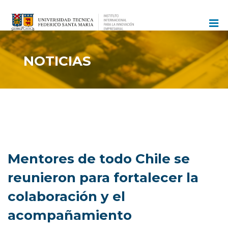
Ir
al
contenido
NOTICIAS
Mentores de todo Chile se
reunieron para fortalecer la
colaboración y el
acompañamiento