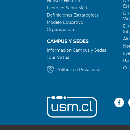
Nuestra Historia
Dir
Est
Federico Santa María
Dir
Definiciones Estratégicas
Vin
Modelo Educativo
Dir
Organización
Int
Al
CAMPUS Y SEDES
Not
Información Campus y Sedes
Ev
Tour Virtual
Ra
Cu
Política de Privacidad