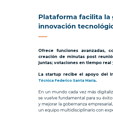
Plataforma facilita l
innovación tecnológi
Ofrece funciones avanzadas, c
creación de minutas post reunió
juntas; votaciones en tiempo real 
La startup recibe el apoyo del I
.
Técnica Federico Santa María
En un mundo cada vez más digitaliza
se vuelve fundamental para su éxito 
y mejorar la gobernanza empresarial
un equipo multidisciplinario con ex