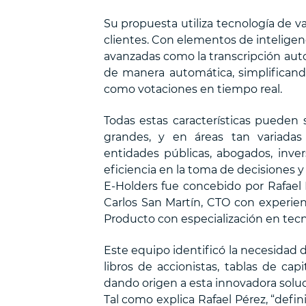
Su propuesta utiliza tecnología de v
clientes. Con elementos de inteligenc
avanzadas como la transcripción aut
de manera automática, simplificando
como votaciones en tiempo real.
Todas estas características pueden
grandes, y en áreas tan variadas
entidades públicas, abogados, inve
eficiencia en la toma de decisiones y
E-Holders fue concebido por Rafael 
Carlos San Martín, CTO con experienc
Producto con especialización en tecn
Este equipo identificó la necesidad d
libros de accionistas, tablas de capi
dando origen a esta innovadora soluc
Tal como explica Rafael Pérez, “defi