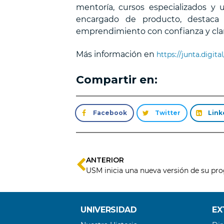
mentoría, cursos especializados y 
encargado de producto, destaca 
emprendimiento con confianza y clari
Más información en
https://junta.digital
Compartir en:
Facebook
Twitter
Link
ANTERIOR
UNIVERSIDAD
EX