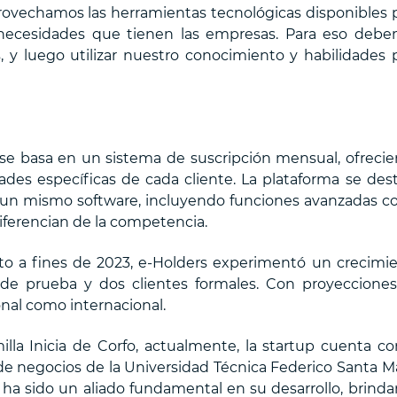
rovechamos las herramientas tecnológicas disponibles 
s necesidades que tienen las empresas. Para eso deb
, y luego utilizar nuestro conocimiento y habilidades 
se basa en un sistema de suscripción mensual, ofreci
ades específicas de cada cliente. La plataforma se des
en un mismo software, incluyendo funciones avanzadas 
diferencian de la competencia.
o a fines de 2023, e-Holders experimentó un crecimi
 de prueba y dos clientes formales. Con proyeccione
nal como internacional.
illa Inicia de Corfo, actualmente, la startup cuenta co
de negocios de la Universidad Técnica Federico Santa Ma
 ha sido un aliado fundamental en su desarrollo, brind