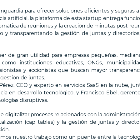
anguardia para ofrecer soluciones eficientes y seguras a
ia artificial, la plataforma de esta startup entrega funci
omática de reuniones y la creación de minutas post reu
 y transparentando la gestión de juntas y directorios;
 ser de gran utilidad para empresas pequeñas, median
 como instituciones educativas, ONGs, municipalida
rsionistas y accionistas que buscan mayor transparenc
 gestión de juntas.
Pérez, CEO y experto en servicios SaaS en la nube, jun
ia en desarrollo tecnológico, y Francisco Ebel, gerent
ologías disruptivas.
e digitalizar procesos relacionados con la administració
talización (cap tables) y la gestión de juntas y director
ión.
nimos nuestro trabajo como un puente entre la tecnolog