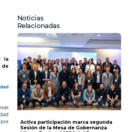
Noticias
Relacionadas
 la
n de
idad
esas
idad
 por
Activa participación marca segunda
Sesión de la Mesa de Gobernanza