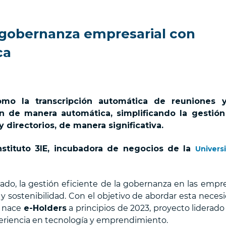
a gobernanza empresarial con
ca
omo la transcripción automática de reuniones y
n de manera automática, simplificando la gestió
y directorios, de manera significativa.
nstituto 3IE, incubadora de negocios de la
Univers
do, la gestión eficiente de la gobernanza en las empr
y sostenibilidad. Con el objetivo de abordar esta neces
, nace
e-Holders
a principios de 2023, proyecto liderado
periencia en tecnología y emprendimiento.