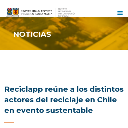
Ir
al
contenido
NOTICIAS
Reciclapp reúne a los distintos
actores del reciclaje en Chile
en evento sustentable