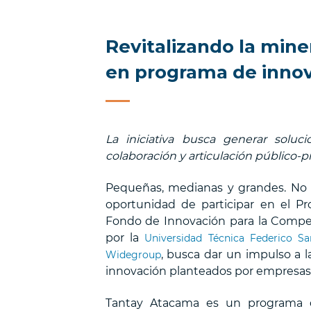
Revitalizando la min
en programa de innov
La iniciativa busca generar soluc
colaboración y articulación público-pr
Pequeñas, medianas y grandes. No 
oportunidad de participar en el Pr
Fondo de Innovación para la Compet
por la
Universidad Técnica Federico Sa
, busca dar un impulso a l
Widegroup
innovación planteados por empresas d
Tantay Atacama es un programa de 