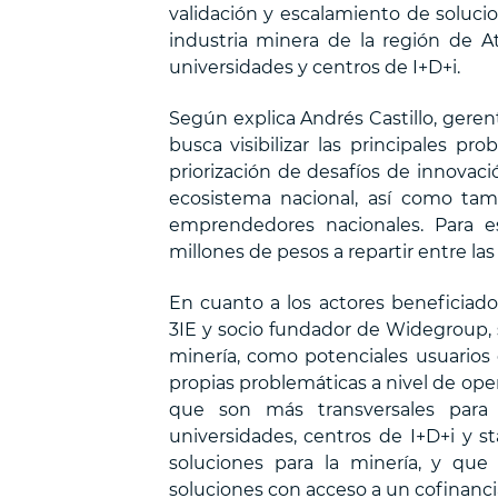
validación y escalamiento de solucio
industria minera de la región de A
universidades y centros de I+D+i.
Según explica Andrés Castillo, geren
busca visibilizar las principales p
priorización de desafíos de innovaci
ecosistema nacional, así como tamb
emprendedores nacionales. Para e
millones de pesos a repartir entre las
En cuanto a los actores beneficiad
3IE y socio fundador de Widegroup, 
minería, como potenciales usuarios
propias problemáticas a nivel de ope
que son más transversales para 
universidades, centros de I+D+i y s
soluciones para la minería, y que
soluciones con acceso a un cofinanc