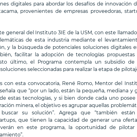
nes digitales para abordar los desafíos de innovación d
tacama, provenientes de empresas proveedoras, start
te general del Instituto 3IE de la USM, con este llamado
roblemáticas de esta industria mediante el levantamien
ón, y la búsqueda de potenciales soluciones digitales e
ién, facilitar la adopción de tecnologías propuestas
sto último, el Programa contempla un subsidio de
 soluciones seleccionadas para realizar la etapa de pilotaj
os con esta convocatoria, René Romo, Mentor del Insti
señala que “por un lado, están la pequeña, mediana y 
 de estas tecnologías, y si bien donde cada uno posee
ración minera, el objetivo es agrupar aquellas problemát
buscar su solución”. Agrega que “también están 
tartups, que tienen la capacidad de generar una ofert
 verán en este programa, la oportunidad de pilotar
iamiento”.