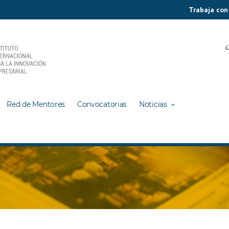
Trabaja con
¿
Red de Mentores
Convocatorias
Noticias