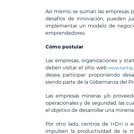
Así mismo, se suman las empresas p
desafíos de innovación, pueden jug
implementar un modelo de negocios 
emprendedores.
Cómo postular
Las empresas, organizaciones y sta
deben visitar el sitio web
www.tantay.
desea participar: proponiendo desa
siendo parte de la Gobernanza del P
Las empresas mineras y/o proveedo
operacionales y de seguridad, las c
el objetivo de desarrollar una minería
Por otro lado, centros de I+D+i o
impulsen la productividad de la mi