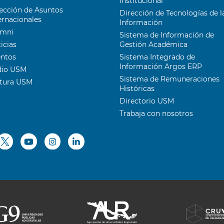
Institucional
ección de Asuntos
Dirección de Tecnologías de l
ernacionales
Información
umni
Sistema de Información de
icias
Gestión Académica
entos
Sistema Integrado de
Información Argos ERP
dio USM
Sistema de Remuneraciones
ltura USM
Históricas
Directorio USM
Trabaja con nosotros