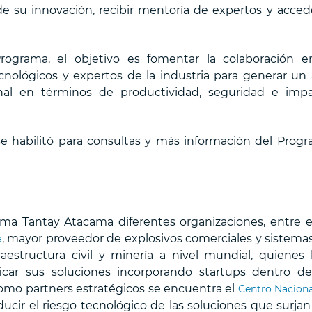
de su innovación, recibir mentoría de expertos y acced
ograma, el objetivo es fomentar la colaboración e
nológicos y expertos de la industria para generar un 
onal en términos de productividad, seguridad e imp
 se habilitó para consultas y más información del Prog
ma Tantay Atacama diferentes organizaciones, entre el
, mayor proveedor de explosivos comerciales y sistema
a
aestructura civil y minería a nivel mundial, quienes
ficar sus soluciones incorporando startups dentro d
como partners estratégicos se encuentra el
Centro Naciona
cir el riesgo tecnológico de las soluciones que surjan