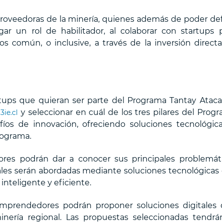
roveedoras de la minería, quienes además de poder def
ar un rol de habilitador, al colaborar con startups 
común, o inclusive, a través de la inversión direct
rtups que quieran ser parte del Programa Tantay Atac
y seleccionar en cuál de los tres pilares del Prog
3ie.cl
fíos de innovación, ofreciendo soluciones tecnológic
rograma.
res podrán dar a conocer sus principales problemát
uales serán abordadas mediante soluciones tecnológicas
 inteligente y eficiente.
 emprendedores podrán proponer soluciones digitales
nería regional. Las propuestas seleccionadas tendrá