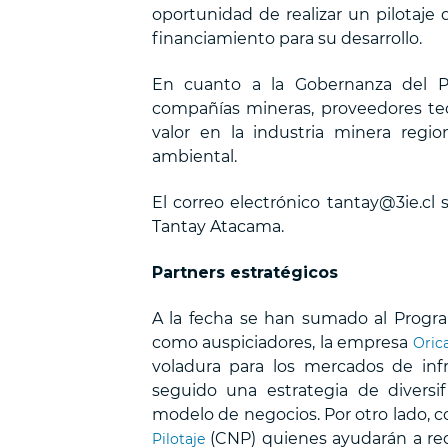
oportunidad de realizar un pilotaje 
financiamiento para su desarrollo.
En cuanto a la Gobernanza del Pr
compañías mineras, proveedores tec
valor en la industria minera regi
ambiental.
El correo electrónico tantay@3ie.cl
Tantay Atacama.
Partners estratégicos
A la fecha se han sumado al Progra
como auspiciadores, la empresa
Oric
voladura para los mercados de infr
seguido una estrategia de diversi
modelo de negocios. Por otro lado, 
(CNP) quienes ayudarán a redu
Pilotaje