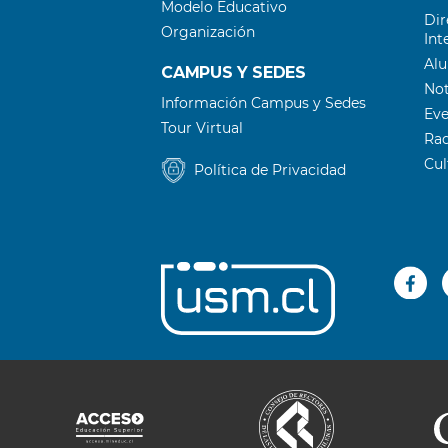
Modelo Educativo
Dir
Organización
Int
Al
CAMPUS Y SEDES
Not
Información Campus y Sedes
Ev
Tour Virtual
Ra
Cu
Política de Privacidad