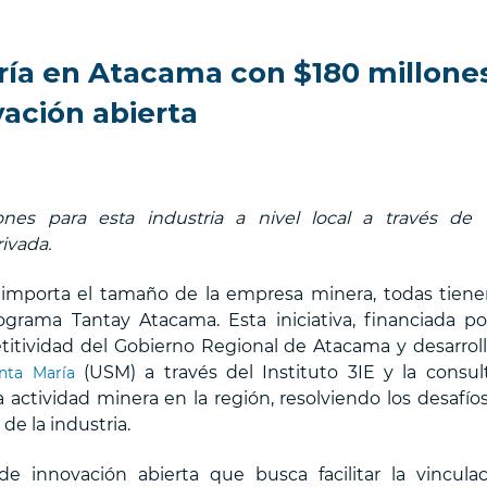
ería en Atacama con $180 millone
ación abierta
iones para esta industria a nivel local a través de
ivada.
importa el tamaño de la empresa minera, todas tiene
ograma Tantay Atacama. Esta iniciativa, financiada po
itividad del Gobierno Regional de Atacama y desarrol
(USM) a través del Instituto 3IE y la consul
nta María
a actividad minera en la región, resolviendo los desafío
e la industria.
innovación abierta que busca facilitar la vinculac