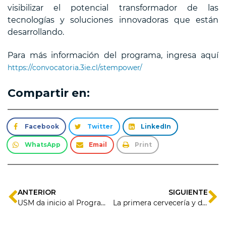
visibilizar el potencial transformador de las
tecnologías y soluciones innovadoras que están
desarrollando.
Para más información del programa, ingresa aquí
https://convocatoria.3ie.cl/stempower/
Compartir en:
Facebook
Twitter
LinkedIn
WhatsApp
Email
Print
ANTERIOR
SIGUIENTE
USM da inicio al Programa “Valparaíso STEMPOWER: Mujeres que transforman” con webinar inaugural
La primera cervecería y destilería sustentable en el corazón del Valle del Elqui