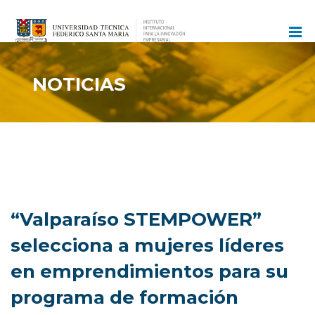
Ir
al
contenido
NOTICIAS
“Valparaíso STEMPOWER”
selecciona a mujeres líderes
en emprendimientos para su
programa de formación