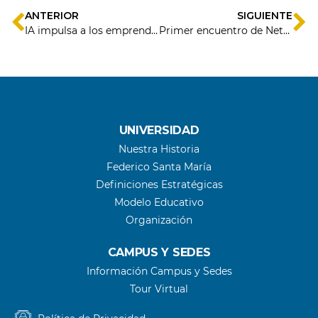
ANTERIOR
SIGUIENTE
IA impulsa a los emprendimientos
Primer encuentro de Networking: Desayuno de la Red de Mentores del Instituto 3IE USM
UNIVERSIDAD
Nuestra Historia
Federico Santa María
Definiciones Estratégicas
Modelo Educativo
Organización
CAMPUS Y SEDES
Información Campus y Sedes
Tour Virtual