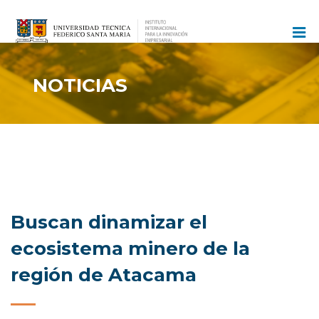
Ir
al
contenido
NOTICIAS
Buscan dinamizar el
ecosistema minero de la
región de Atacama