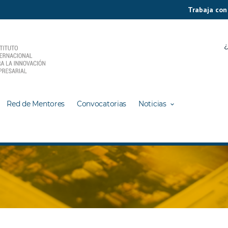
Trabaja con
¿
Red de Mentores
Convocatorias
Noticias