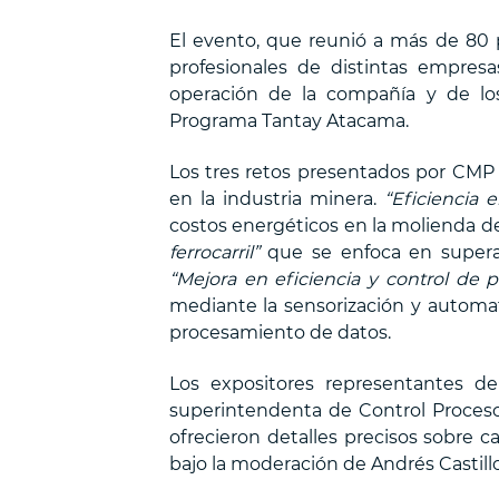
El evento, que reunió a más de 80 p
profesionales de distintas empres
operación de la compañía y de lo
Programa Tantay Atacama.
Los tres retos presentados por CMP
en la industria minera.
“Eficiencia
costos energéticos en la molienda de
ferrocarril”
que se enfoca en superar
“Mejora en eficiencia y control de p
mediante la sensorización y automat
procesamiento de datos.
Los expositores representantes d
superintendenta de Control Procesos
ofrecieron detalles precisos sobre c
bajo la moderación de Andrés Castillo