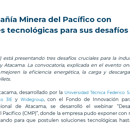
ñía Minera del Pacífico con
s tecnológicas para sus desafíos
está presentando tres desafíos cruciales para la indus
 Atacama. La convocatoria, explicada en el evento onl
ejoren la eficiencia energética, la carga y descarg
llets.
acama, desarrollado por la
Universidad Técnica Federico S
y
, con el Fondo de Innovación par
to 3IE
Widegroup
ional de Atacama, se desarrolló el webinar “Desa
 Pacífico (CMP)”, donde la empresa pudo exponer con
teando para que postulen soluciones tecnológicas hast