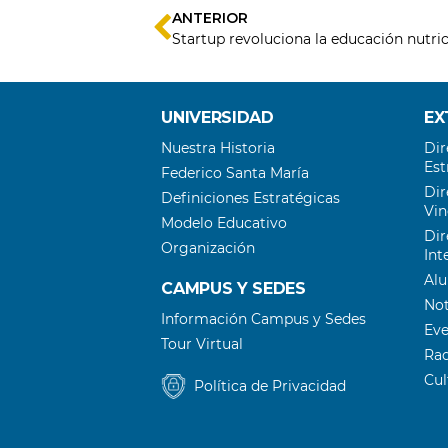
ANTERIOR
UNIVERSIDAD
EX
Nuestra Historia
Dir
Est
Federico Santa María
Dir
Definiciones Estratégicas
Vin
Modelo Educativo
Dir
Organización
Int
Al
CAMPUS Y SEDES
Not
Información Campus y Sedes
Ev
Tour Virtual
Ra
Cu
Política de Privacidad