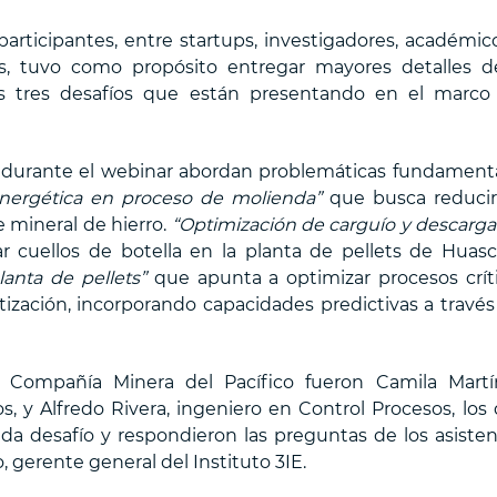
articipantes, entre startups, investigadores, académic
as, tuvo como propósito entregar mayores detalles d
s tres desafíos que están presentando en el marco
 durante el webinar abordan problemáticas fundament
 energética en proceso de molienda”
que busca reducir
 mineral de hierro.
“Optimización de carguío y descarga
 cuellos de botella en la planta de pellets de Huasc
lanta de pellets”
que apunta a optimizar procesos crít
ización, incorporando capacidades predictivas a través
e Compañía Minera del Pacífico fueron Camila Martí
, y Alfredo Rivera, ingeniero en Control Procesos, los
ada desafío y respondieron las preguntas de los asisten
, gerente general del Instituto 3IE.