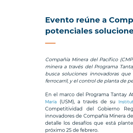
Evento reúne a Compa
potenciales solucione
Compañía Minera del Pacífico (CMP) 
minera a través del Programa Tantay
busca soluciones innovadoras que m
ferrocarril, y el control de planta de pe
En el marco del Programa Tantay At
(USM), a través de su
María
Institu
Competitividad del Gobierno Reg
innovadores de Compañía Minera del
detalle los desafíos que está plan
próximo 25 de febrero.