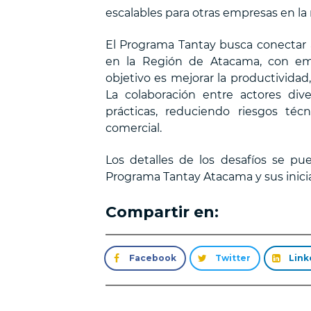
escalables para otras empresas en la 
El Programa Tantay busca conectar
en la Región de Atacama, con empr
objetivo es mejorar la productividad
La colaboración entre actores dive
prácticas, reduciendo riesgos técn
comercial.
Los detalles de los desafíos se p
Programa Tantay Atacama y sus iniciat
Compartir en:
Facebook
Twitter
Link