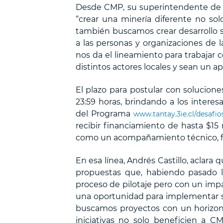
Desde CMP, su superintendente de Or
“crear una minería diferente no sol
también buscamos crear desarrollo so
a las personas y organizaciones de
nos da el lineamiento para trabajar 
distintos actores locales y sean un ap
El plazo para postular con solucione
23:59 horas, brindando a los inter
del Programa
www.tantay.3ie.cl/desafio
recibir financiamiento de hasta $15 
como un acompañamiento técnico, fin
En esa línea, Andrés Castillo, aclara 
propuestas que, habiendo pasado la
proceso de pilotaje pero con un impa
una oportunidad para implementar s
buscamos proyectos con un horizont
iniciativas no solo beneficien a 