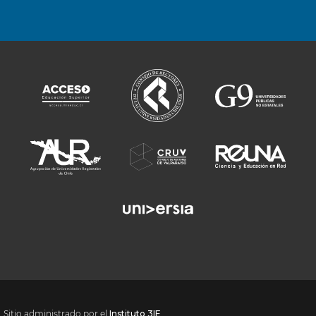
Sitio administrado por el
Instituto 3IE