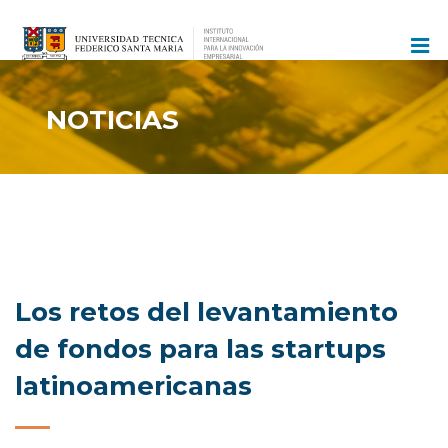
Ir
al
contenido
NOTICIAS
Los retos del levantamiento
de fondos para las startups
latinoamericanas