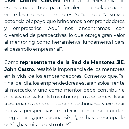
USM, Andrea Corvera
, enfatizó la relevancia de
estos encuentros para fortalecer la colaboración
entre las redes de mentores. Señaló que “a su vez
potencia el apoyo que brindamos a emprendedores
y empresarios. Aquí nos encontramos con
diversidad de perspectivas, lo que otorga gran valor
al mentoring como herramienta fundamental para
el desarrollo empresarial”.
Como
representante de la Red de Mentores 3IE,
John Castro
, resaltó la importancia de los mentores
en la vida de los emprendedores. Comentó que, “al
final del día, los emprendedores estarán solos frente
al mercado, y uno como mentor debe contribuir a
que vean el valor del mentoring. Los debemos llevar
a escenarios donde puedan cuestionarse y explorar
nuevas perspectivas, es decir, donde se puedan
preguntar ‘¿qué pasaría si?’, ‘¿te has preocupado
de?’, ‘¿has mirado esto otro?’”.