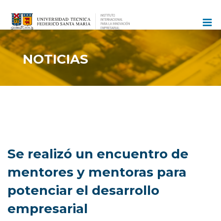
Ir
al
contenido
NOTICIAS
Se realizó un encuentro de
mentores y mentoras para
potenciar el desarrollo
empresarial