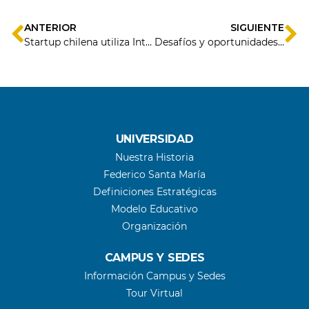
ANTERIOR
SIGUIENTE
Startup chilena utiliza Inteligencia Artificial para el cuidado de las abejas
Desafíos y oportunidades: Bionegocios y brecha de género en Latinoamérica
UNIVERSIDAD
Nuestra Historia
Federico Santa María
Definiciones Estratégicas
Modelo Educativo
Organización
CAMPUS Y SEDES
Información Campus y Sedes
Tour Virtual