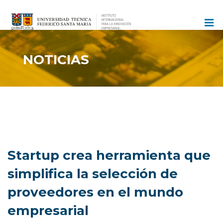
Ir
al
contenido
NOTICIAS
Startup crea herramienta que
simplifica la selección de
proveedores en el mundo
empresarial