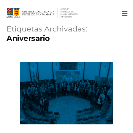
Ir
al
contenido
Etiquetas Archivadas:
Aniversario