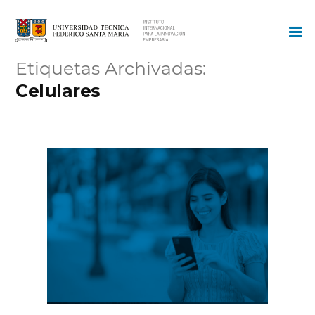
Ir
al
contenido
Etiquetas Archivadas:
Celulares