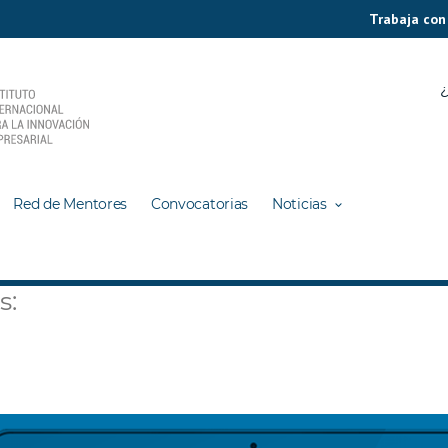
Trabaja con
¿
Red de Mentores
Convocatorias
Noticias
s: