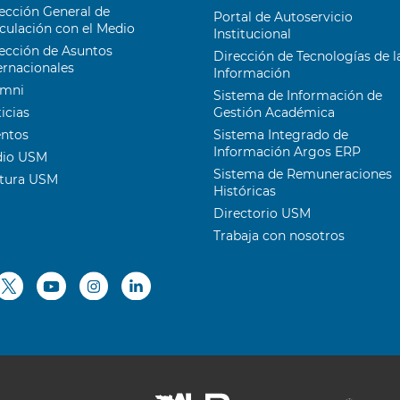
ección General de
Portal de Autoservicio
culación con el Medio
Institucional
ección de Asuntos
Dirección de Tecnologías de l
ernacionales
Información
umni
Sistema de Información de
icias
Gestión Académica
entos
Sistema Integrado de
Información Argos ERP
dio USM
Sistema de Remuneraciones
ltura USM
Históricas
Directorio USM
Trabaja con nosotros