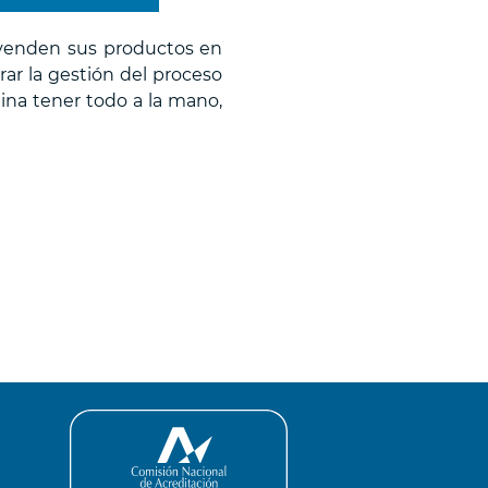
s venden sus productos en
ar la gestión del proceso
gina tener todo a la mano,