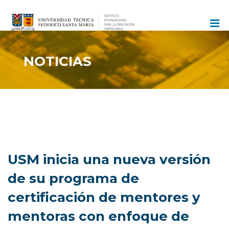
Ir
al
contenido
NOTICIAS
USM inicia una nueva versión
de su programa de
certificación de mentores y
mentoras con enfoque de