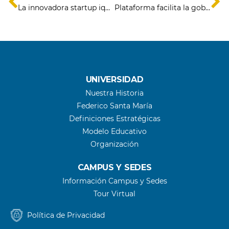
La innovadora startup iquiqueña que transforma pallets en juguetes educativos con realidad aumentada
Plataforma facilita la gobernanza empresarial con innovación tecnológica
UNIVERSIDAD
Nuestra Historia
Federico Santa María
Definiciones Estratégicas
Modelo Educativo
Organización
CAMPUS Y SEDES
Información Campus y Sedes
Tour Virtual
Política de Privacidad