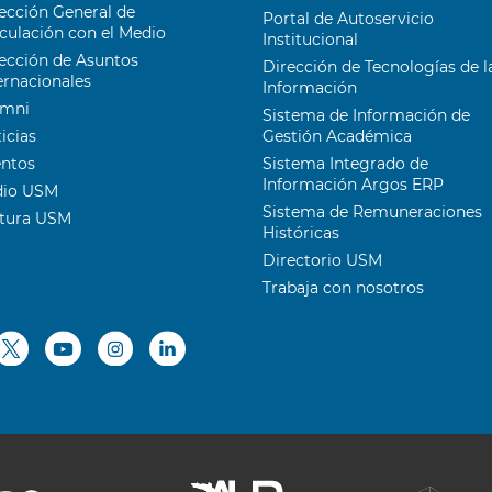
ección General de
Portal de Autoservicio
culación con el Medio
Institucional
ección de Asuntos
Dirección de Tecnologías de l
ernacionales
Información
umni
Sistema de Información de
icias
Gestión Académica
entos
Sistema Integrado de
Información Argos ERP
dio USM
Sistema de Remuneraciones
ltura USM
Históricas
Directorio USM
Trabaja con nosotros