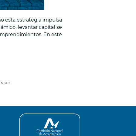
o esta estrategia impulsa
mico, levantar capital se
s emprendimientos. En este
rsión