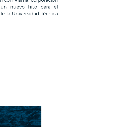
ón con Visma, corporación
 un nuevo hito para el
de la Universidad Técnica