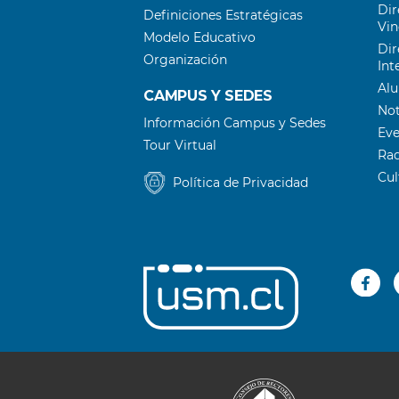
Dir
Definiciones Estratégicas
Vin
Modelo Educativo
Dir
Organización
Int
Al
CAMPUS Y SEDES
Not
Información Campus y Sedes
Ev
Tour Virtual
Ra
Cu
Política de Privacidad