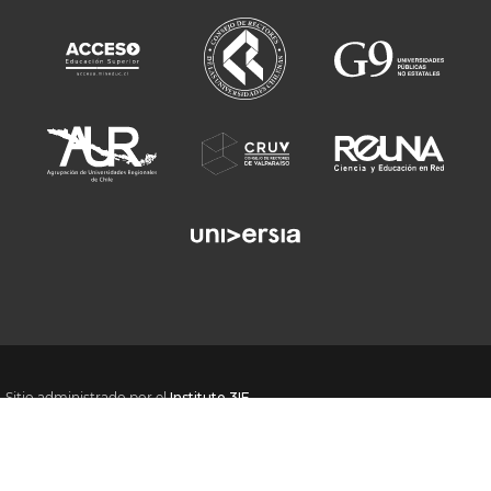
Sitio administrado por el
Instituto 3IE
Desarrollado por la
Dirección General de Tecnologías
y la
Dirección de
Comunicaciones