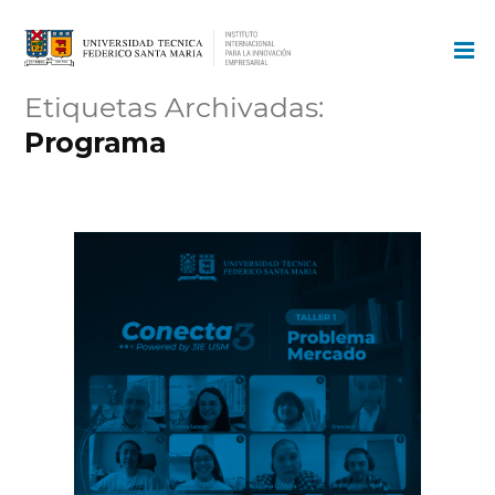
Ir
al
contenido
Etiquetas Archivadas:
Programa