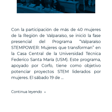
Con la participación de más de 40 mujeres
de la Región de Valparaíso, se inició la fase
presencial del Programa “Valparaíso
STEMPOWER: Mujeres que transforman” en
la Casa Central de la Universidad Técnica
Federico Santa María (USM). Este programa,
apoyado por Corfo, tiene como objetivo
potenciar proyectos STEM liderados por
mujeres. El sábado 19 de …
“Comienza
Continua leyendo
la
etapa
formativa